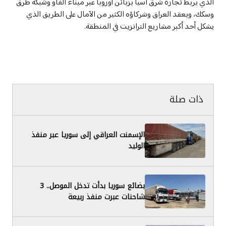
الذي يربط تجارة شرق آسيا بزبائن أوروبا عبر ميناء الفاو وشبكة طرق
وسكك، ويعقد العراق وشركاؤه الكثير من الآمال على الطريق الذي
يشكل أحد أكبر مشاريع الترانزيت في المنطقة.
ذات صلة
الإسمنت العراقي إلى سوريا عبر منفذ
الوليد
بضائع سوريا بدأت تدخل الموصل.. 3
شاحنات عبرت منفذ ربيعة