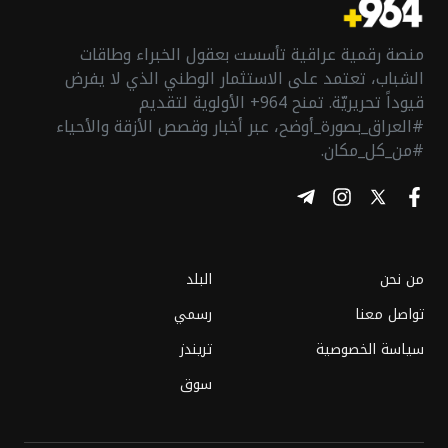
منصة رقمية عراقية تأسست بعقول الخبراء وطاقات
الشباب، تعتمد على الاستثمار الوطني الذي لا يفرض
قيوداً تحريريّة. تمنح 964+ الأولوية لتقديم
#العراق_بصورة_أوضح، عبر أخبار وقصص الأزقة والأحياء
#من_كل_مكان.
من نحن
البلد
تواصل معنا
رسمي
سياسة الخصوصية
تريندز
سوق