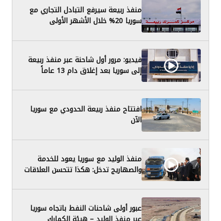
منفذ ربيعة سيرفع التبادل التجاري مع
سوريا 20% خلال الأشهر الأولى
فيديو: مرور أول شاحنة عبر منفذ ربيعة
إلى سوريا بعد إغلاق دام 13 عاماً
افتتاح منفذ ربيعة الحدودي مع سوريا
الآن
منفذ الوليد مع سوريا يعود للخدمة
والصهاريج تدخل: هكذا تتحسن العلاقات
عبور أولى شاحنات النفط باتجاه سوريا
عبر منفذ الوليد – هيئة الكمارك