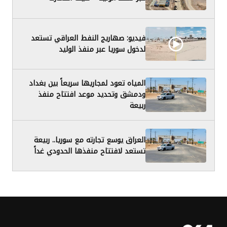
فيديو: صهاريج النفط العراقي تستعد
لدخول سوريا عبر منفذ الوليد
المياه تعود لمجاريها سريعاً بين بغداد
ودمشق وتحديد موعد افتتاح منفذ
ربيعة
العراق يوسع تجارته مع سوريا.. ربيعة
تستعد لافتتاح منفذها الحدودي غداً