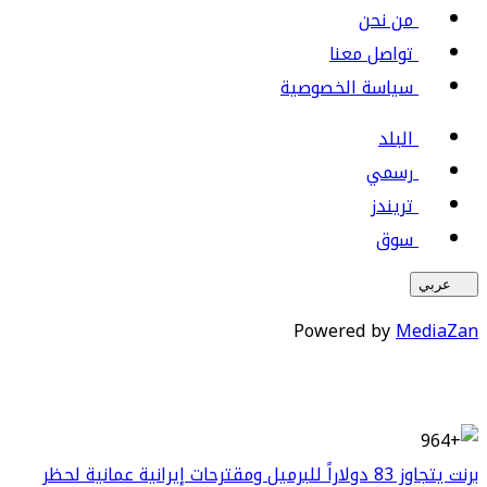
من نحن
تواصل معنا
سياسة الخصوصية
البلد
رسمي
تريندز
سوق
عربي
Powered by
MediaZan
برنت يتجاوز 83 دولاراً للبرميل ومقترحات إيرانية عمانية لحظر