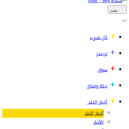
بحث
كل شيء
تريندز
سوق
بيئة ومناخ
أخبار البلد
أخبار البلد
الأنبار