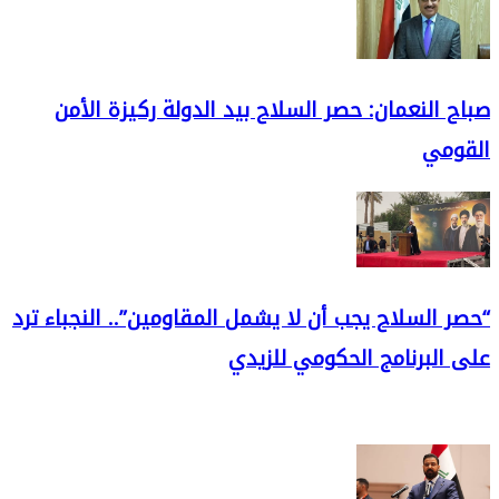
صباح النعمان: حصر السلاح بيد الدولة ركيزة الأمن
القومي
“حصر السلاح يجب أن لا يشمل المقاومين”.. النجباء ترد
على البرنامج الحكومي للزيدي