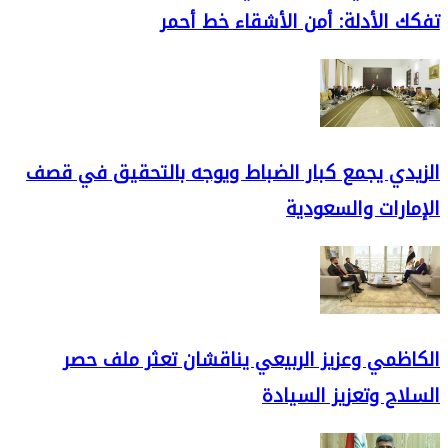
تفكك الأدلة: أمن الأشقاء خط أحمر
الزيدي يجمع كبار الضباط ويوجه بالتحقيق في قصف
الإمارات والسعودية
الكاظمي وعزيز الربيعي يناقشان تعثر ملف حصر
السلاح وتعزيز السيادة