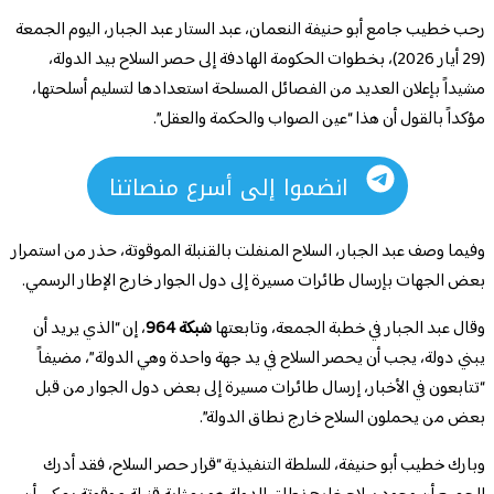
رحب خطيب جامع أبو حنيفة النعمان، عبد الستار عبد الجبار، اليوم الجمعة
(29 أيار 2026)، بخطوات الحكومة الهادفة إلى حصر السلاح بيد الدولة،
مشيداً بإعلان العديد من الفصائل المسلحة استعدادها لتسليم أسلحتها،
مؤكداً بالقول أن هذا “عين الصواب والحكمة والعقل”.
انضموا إلى أسرع منصاتنا
وفيما وصف عبد الجبار، السلاح المنفلت بالقنبلة الموقوتة، حذر من استمرار
بعض الجهات بإرسال طائرات مسيرة إلى دول الجوار خارج الإطار الرسمي.
وقال عبد الجبار في خطبة الجمعة، وتابعتها
شبكة 964
، إن “الذي يريد أن
يبني دولة، يجب أن يحصر السلاح في يد جهة واحدة وهي الدولة”، مضيفاً
“تتابعون في الأخبار، إرسال طائرات مسيرة إلى بعض دول الجوار من قبل
بعض من يحملون السلاح خارج نطاق الدولة”.
وبارك خطيب أبو حنيفة، للسلطة التنفيذية “قرار حصر السلاح، فقد أدرك