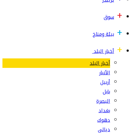
سوق
بيئة ومناخ
أخبار البلد
أخبار البلد
الأنبار
أربيل
بابل
البصرة
بغداد
دهوك
ديالى