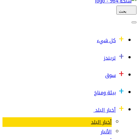
بحث
كل شيء
تريندز
سوق
بيئة ومناخ
أخبار البلد
أخبار البلد
الأنبار