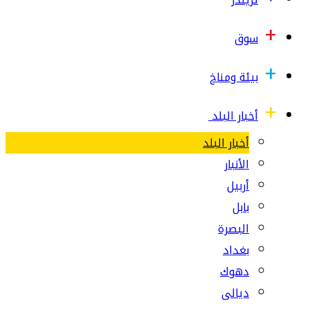
سوق
بيئة ومناخ
أخبار البلد
أخبار البلد
الأنبار
أربيل
بابل
البصرة
بغداد
دهوك
ديالى