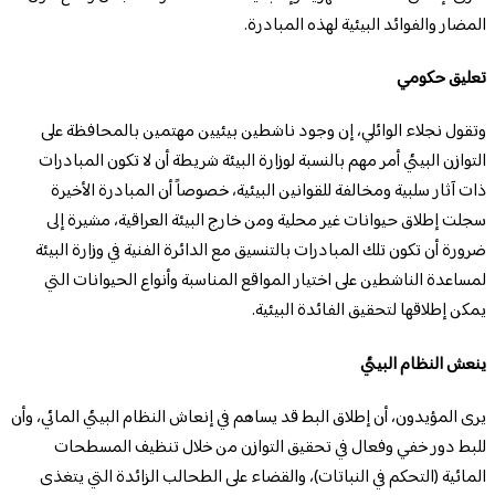
المضار والفوائد البيئية لهذه المبادرة.
تعليق حكومي
وتقول نجلاء الوائلي، إن وجود ناشطين بيئيين مهتمين بالمحافظة على
التوازن البيئي أمر مهم بالنسبة لوزارة البيئة شريطة أن لا تكون المبادرات
ذات آثار سلبية ومخالفة للقوانين البيئية، خصوصاً أن المبادرة الأخيرة
سجلت إطلاق حيوانات غير محلية ومن خارج البيئة العراقية، مشيرة إلى
ضرورة أن تكون تلك المبادرات بالتنسيق مع الدائرة الفنية في وزارة البيئة
لمساعدة الناشطين على اختيار المواقع المناسبة وأنواع الحيوانات التي
يمكن إطلاقها لتحقيق الفائدة البيئية.
ينعش النظام البيئي
يرى المؤيدون، أن إطلاق البط قد يساهم في إنعاش النظام البيئي المائي، وأن
للبط دور خفي وفعال في تحقيق التوازن من خلال تنظيف المسطحات
المائية (التحكم في النباتات)، والقضاء على الطحالب الزائدة التي يتغذى