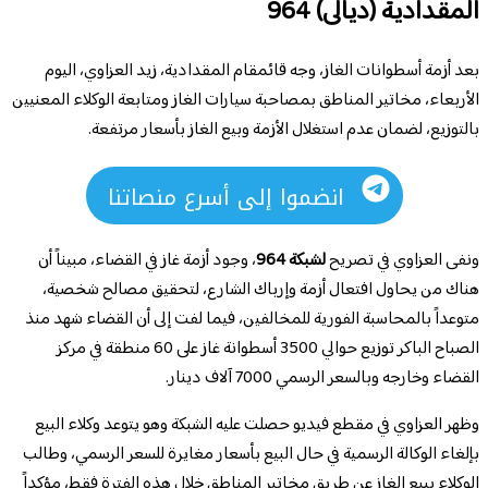
المقدادية (ديالى) 964
بعد أزمة أسطوانات الغاز، وجه قائمقام المقدادية، زيد العزاوي، اليوم
الأربعاء، مخاتير المناطق بمصاحبة سيارات الغاز ومتابعة الوكلاء المعنيين
بالتوزيع، لضمان عدم استغلال الأزمة وبيع الغاز بأسعار مرتفعة.
انضموا إلى أسرع منصاتنا
ونفى العزاوي في تصريح
لشبكة 964
، وجود أزمة غاز في القضاء، مبيناً أن
هناك من يحاول افتعال أزمة وإرباك الشارع، لتحقيق مصالح شخصية،
متوعداً بالمحاسبة الفورية للمخالفين، فيما لفت إلى أن القضاء شهد منذ
الصباح الباكر توزيع حوالي 3500 أسطوانة غاز على 60 منطقة في مركز
القضاء وخارجه وبالسعر الرسمي 7000 آلاف دينار.
وظهر العزاوي في مقطع فيديو حصلت عليه الشبكة وهو يتوعد وكلاء البيع
بإلغاء الوكالة الرسمية في حال البيع بأسعار مغايرة للسعر الرسمي، وطالب
الوكلاء ببيع الغاز عن طريق مخاتير المناطق خلال هذه الفترة فقط، مؤكداً