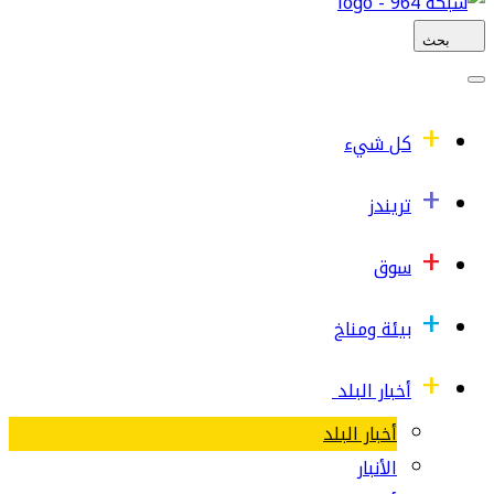
بحث
كل شيء
تريندز
سوق
بيئة ومناخ
أخبار البلد
أخبار البلد
الأنبار