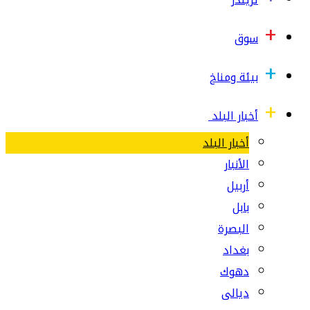
سوق
بيئة ومناخ
أخبار البلد
أخبار البلد
الأنبار
أربيل
بابل
البصرة
بغداد
دهوك
ديالى