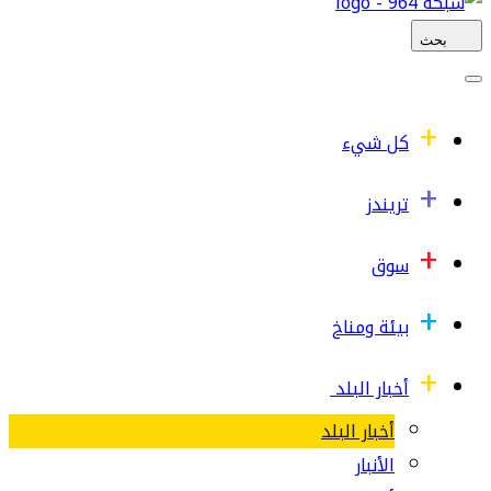
بحث
كل شيء
تريندز
سوق
بيئة ومناخ
أخبار البلد
أخبار البلد
الأنبار