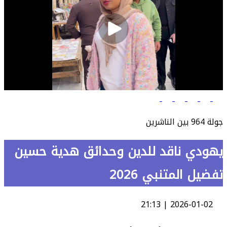
جولة 964 بين الناشرين
يهودي ناقد للدين وحدائق هدية حسين
تفضيل المتنبي 2026
2026-01-02 | 21:13