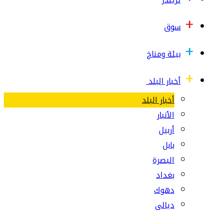
سوق
بيئة ومناخ
أخبار البلد
أخبار البلد
الأنبار
أربيل
بابل
البصرة
بغداد
دهوك
ديالى