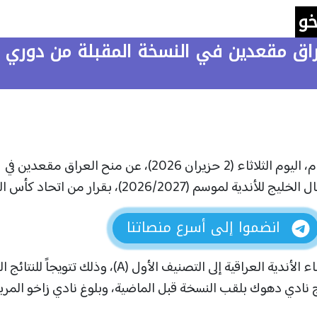
خو
عراق مقعدين في النسخة المقبلة من دوري
أعلن الاتحاد العراقي لكرة القدم، اليوم الثلاثاء (2 حزيران 2026)، عن منح العراق مقعدين في
سم (2026/2027)، بقرار من اتحاد كأس الخليج.
انضموا إلى أسرع منصاتنا
ويأتي هذا الاستحقاق بعد ارتقاء الأندية العراقية إلى التصنيف الأول (A)، وذلك تتويجا
يج نادي دهوك بلقب النسخة قبل الماضية، وبلوغ نادي زاخو المرب