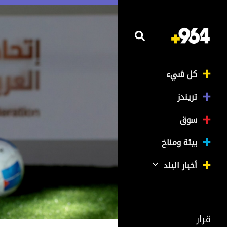
كل شيء
تريندز
سوق
بيئة ومناخ
أخبار البلد
قرار