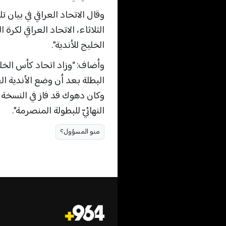
وقال الاتحاد العراقي في بيان 
الخليج للأندية”.
وأضاف: “وزاد اتحاد كأس الخلي
وكان دهوك قد فاز في النسخة ق
النهائيّ للبطولة المنصرمة”.
منو المسؤول؟