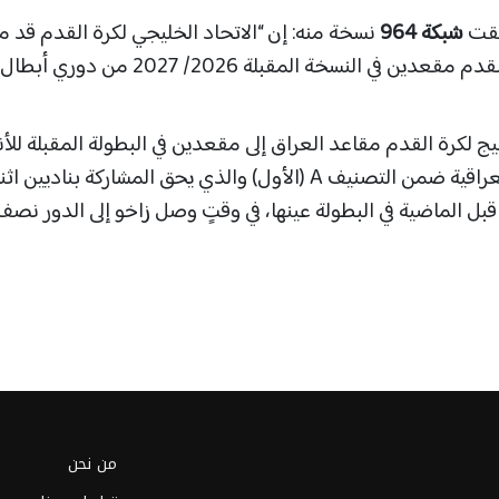
تلقت
شبكة 964
نسخة منه: إن “الاتحاد الخليجي لكرة القدم قد م
الثلاثاء، الاتحاد العراقي لكرة القدم مقعدين في النسخة المقبلة 2026/ 2027 من دوري أبطال
ج لكرة القدم مقاعد العراق إلى مقعدين في البطولة المقبلة للأن
البطلة بعد أن وضع الأندية العراقية ضمن التصنيف A (الأول) والذي يحق المشاركة بناديين
بل الماضية في البطولة عينها، في وقتٍ وصل زاخو إلى الدور نصف
من نحن