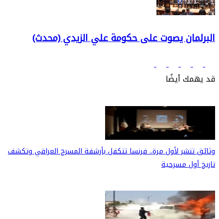
البرلمان يصوت على حكومة علي الزيدي (محدث)
قد يهمك أيضًا
وثائق تنشر لأول مرة.. فرنسا تتكفل بأرشفة المسرح العراقي وتكشف
تاريخ أول مسرحية