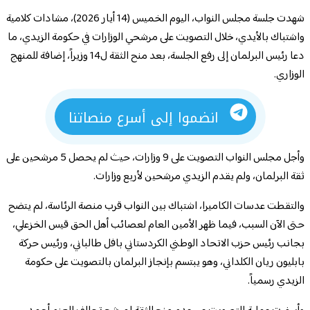
شهدت جلسة مجلس النواب، اليوم الخميس (14 أيار 2026)، مشادات كلامية
واشتباك بالأيدي، خلال التصويت على مرشحي الوزارات في حكومة الزيدي، ما
دعا رئيس البرلمان إلى رفع الجلسة، بعد منح الثقة ل14 وزيراً، إضافة للمنهج
الوزاري.
انضموا إلى أسرع منصاتنا
وأجل مجلس النواب التصويت على 9 وزارات، حيث لم يحصل 5 مرشحين على
ثقة البرلمان، ولم يقدم الزيدي مرشحين لأربع وزارات.
والتقطت عدسات الكاميرا، اشتباك بين النواب قرب منصة الرئاسة، لم يتضح
حتى الآن السبب، فيما ظهر الأمين العام لعصائب أهل الحق قيس الخزعلي،
بجانب رئيس حزب الاتحاد الوطني الكردستاني بافل طالباني، ورئيس حركة
بابليون ريان الكلداني، وهو يبتسم بإنجاز البرلمان بالتصويت على حكومة
الزيدي رسمياً.