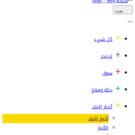
بحث
كل شيء
تريندز
سوق
بيئة ومناخ
أخبار البلد
أخبار البلد
الأنبار