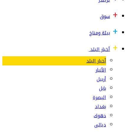
سوق
بيئة ومناخ
أخبار البلد
أخبار البلد
الأنبار
أربيل
بابل
البصرة
بغداد
دهوك
ديالى