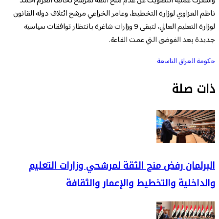
وأسفرت عملية التصويت عن عدم منح الثقة لمرشح تحالف العزم أحمد
ناظم العزاوي لوزارة التخطيط، وعامر الخزاعي مرشح ائتلاف دولة القانون
لوزارة التعليم العالي، لتبقى 9 وزارات شاغرة بانتظار توافقات سياسية
جديدة بعد الفوضى التي عمت القاعة.
حكومة العراق التاسعة
ذات صلة
البرلمان رفض منح الثقة لمرشحي وزارات التعليم
والداخلية والتخطيط والإعمار والثقافة