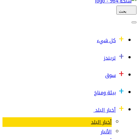
بحث
كل شيء
تريندز
سوق
بيئة ومناخ
أخبار البلد
أخبار البلد
الأنبار