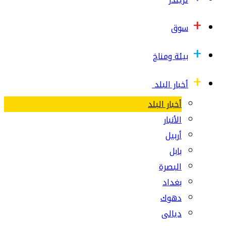
سوق
بيئة ومناخ
أخبار البلد
أخبار البلد
الأنبار
أربيل
بابل
البصرة
بغداد
دهوك
ديالى