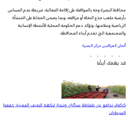
محافظ البصرة وجه بالموافقة على إقامة الفعالية، شريطة عدم المساس
بأرضية ملعب جذع النخلة أو مرافقه، وبما يضمن الحفاظ على المنشأة
الرياضية وسلامتها، ونؤكد دعم الحكومة المحلية للأنشطة الإنسانية
والمجتمعية التي تخدم أبناء المحافظة.
ألحان العراقيين
مركز البصرة
قد يهمك أيضًا
كركوك تدافع عن طماطة سرگران وتنحاز لنكهة الصيف المميزة: خففوا
السيطرات