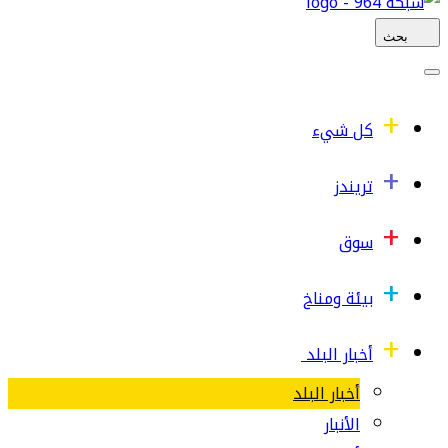
بحث
كل شيء
تريندز
سوق
بيئة ومناخ
أخبار البلد
أخبار البلد
الأنبار