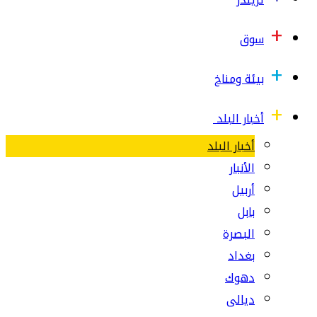
سوق
بيئة ومناخ
أخبار البلد
أخبار البلد
الأنبار
أربيل
بابل
البصرة
بغداد
دهوك
ديالى