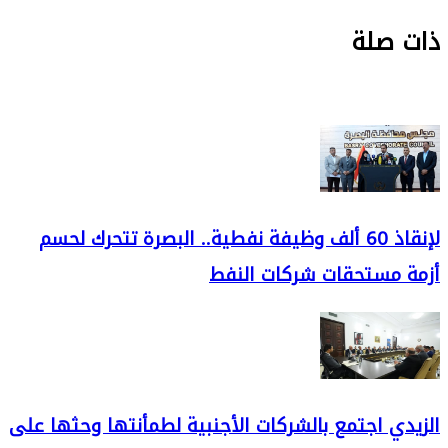
ذات صلة
لإنقاذ 60 ألف وظيفة نفطية.. البصرة تتحرك لحسم
أزمة مستحقات شركات النفط
الزيدي اجتمع بالشركات الأجنبية لطمأنتها وحثها على