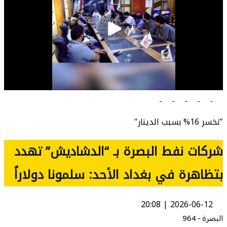
"نخسر 16% بسبب الدينار"
شركات نفط البصرة بـ “الدشاديش” تهدد
بتظاهرة في بغداد الأحد: سلمونا دولاراً
2026-06-12 | 20:08
البصرة - 964