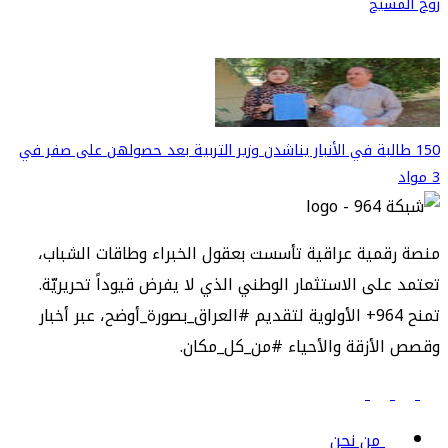
روح المسيح
150 طالبة في الأنبار يناشدن وزير التربية بعد حصولهن على صفر في
3 مواد
منصة رقمية عراقية تأسست بعقول الخبراء وطاقات الشباب،
تعتمد على الاستثمار الوطني الذي لا يفرض قيوداً تحريريّة.
تمنح 964+ الأولوية لتقديم #العراق_بصورة_أوضح، عبر أخبار
وقصص الأزقة والأحياء #من_كل_مكان.
من نحن