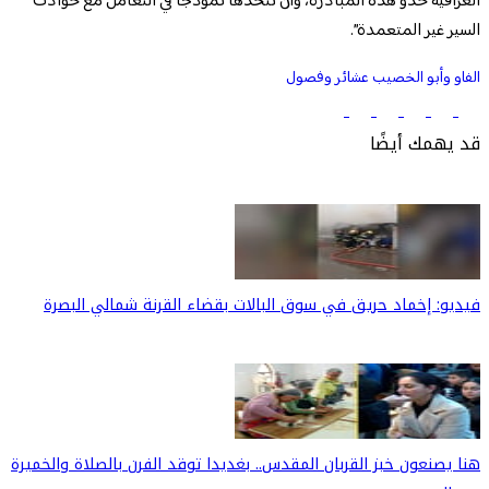
العراقية حذو هذه المبادرة، وأن تتخذها نموذجاً في التعامل مع حوادث
السير غير المتعمدة”.
الفاو وأبو الخصيب
عشائر وفصول
قد يهمك أيضًا
فيديو: إخماد حريق في سوق البالات بقضاء القرنة شمالي البصرة
هنا يصنعون خبز القربان المقدس.. بغديدا توقد الفرن بالصلاة والخميرة