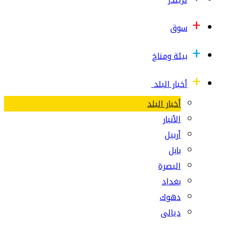
سوق
بيئة ومناخ
أخبار البلد
أخبار البلد
الأنبار
أربيل
بابل
البصرة
بغداد
دهوك
ديالى