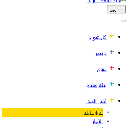
بحث
كل شيء
تريندز
سوق
بيئة ومناخ
أخبار البلد
أخبار البلد
الأنبار