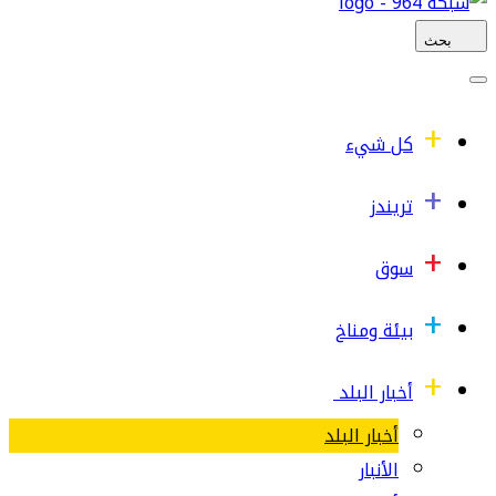
بحث
كل شيء
تريندز
سوق
بيئة ومناخ
أخبار البلد
أخبار البلد
الأنبار