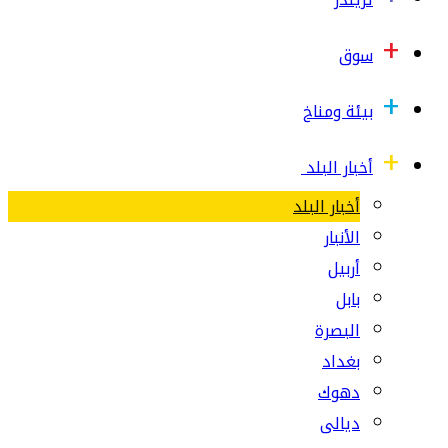
سوق
بيئة ومناخ
أخبار البلد
أخبار البلد
الأنبار
أربيل
بابل
البصرة
بغداد
دهوك
ديالى