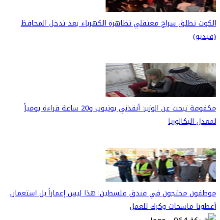
الكوت تطلق سراح معتقلي تظاهرة الكهرباء بعد تدخل المحافظ
(فيديو)
مكفوفة تبحث عن الوزير: أنقذني يوتيوب و20 ساعة قراءة يومياً
لمعدل البكالوريا
موظفون محتجون في فندق فلسطين: هذا ليس إعماراً بل استعمار..
أعطونا ماسحات وكرك للعمل