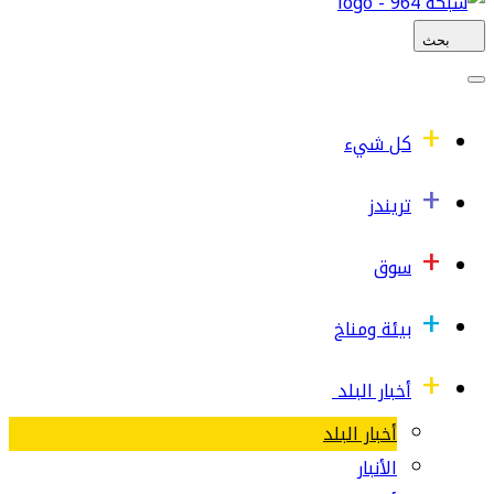
بحث
كل شيء
تريندز
سوق
بيئة ومناخ
أخبار البلد
أخبار البلد
الأنبار