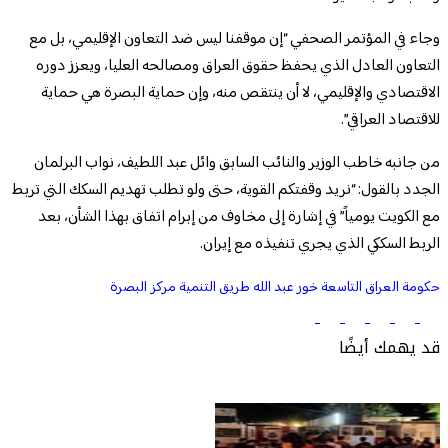
وجاء في المؤتمر الصحفي “إن موقفنا ليس ضد التعاون الإقليمي، بل مع
التعاون العادل الذي يحفظ حقوق العراق ومصالحه العليا، ويعزز دوره
الاقتصادي والإقليمي، لا أن ينتقص منه، وإن حماية البصرة هي حماية
للاقتصاد العراقي”.
من جانبه خاطب الوزير والنائب السابق وائل عبد اللطيف، نواب البرلمان
الجدد بالقول: “نريد وقفتكم القوية، حتى ولو تطلب تهديم السكك التي تربط
مع الكويت يومياً” في إشارة إلى مخاوف من إبرام اتفاق بهذا الشأن، بعد
الربط السككي الذي يجري تنفيذه مع إيران.
حكومة العراق التاسعة
خور عبد الله
طريق التنمية
مركز البصرة
قد يهمك أيضًا