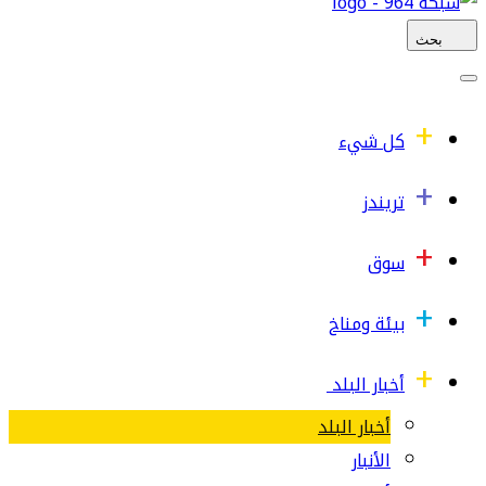
بحث
كل شيء
تريندز
سوق
بيئة ومناخ
أخبار البلد
أخبار البلد
الأنبار