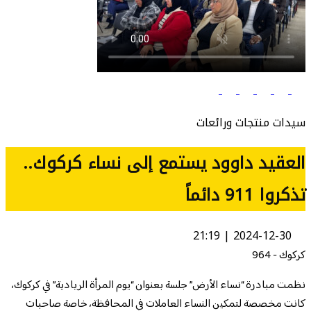
سيدات منتجات ورائعات
العقيد داوود يستمع إلى نساء كركوك..
تذكروا 911 دائماً
2024-12-30 | 21:19
كركوك - 964
نظمت مبادرة “نساء الأرض” جلسة بعنوان “يوم المرأة الريادية” في كركوك،
كانت مخصصة لتمكين النساء العاملات في المحافظة، خاصة صاحبات