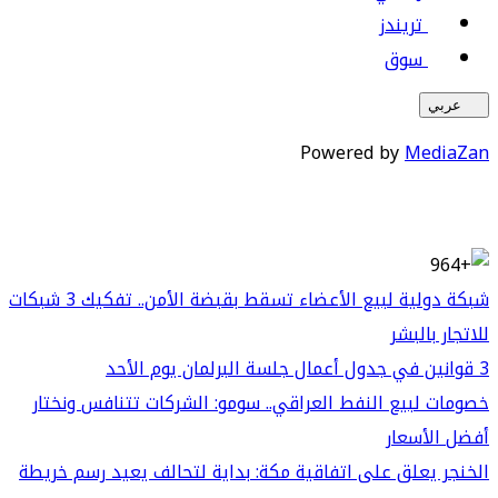
تريندز
سوق
عربي
Powered by
MediaZan
شبكة دولية لبيع الأعضاء تسقط بقبضة الأمن.. تفكيك 3 شبكات
للاتجار بالبشر
3 قوانين في جدول أعمال جلسة البرلمان يوم الأحد
خصومات لبيع النفط العراقي.. سومو: الشركات تتنافس ونختار
أفضل الأسعار
الخنجر يعلق على اتفاقية مكة: بداية لتحالف يعيد رسم خريطة